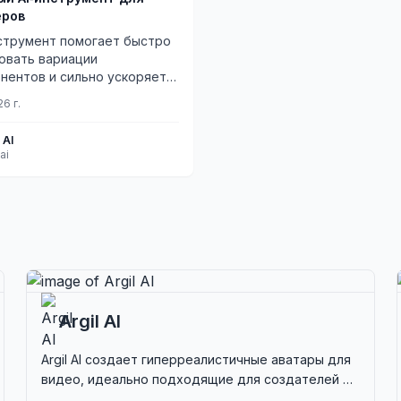
еров
струмент помогает быстро
овать вариации
онентов и сильно ускоряет
оту.
26 г.
 AI
.ai
Argil AI
Argil AI создает гиперреалистичные аватары для
видео, идеально подходящие для создателей и
педагогов, стремящихся к увлекательному