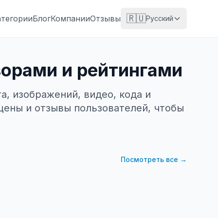
🇷🇺
атегории
Блог
Компании
Отзывы
Русский
зорами и рейтингами
а, изображений, видео, кода и
цены и отзывы пользователей, чтобы
Посмотреть все
→