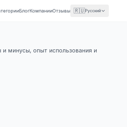
🇷🇺
атегории
Блог
Компании
Отзывы
Русский
 и минусы, опыт использования и